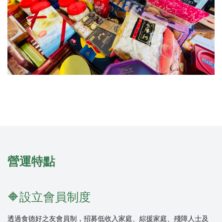
營運特點
🔶
設立會員制度
透過食德好之友會員制，招募低收入家庭、綜援家庭、殘障人士及