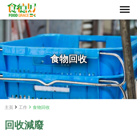
食物回收
主頁
工作
食物回收
回收減廢