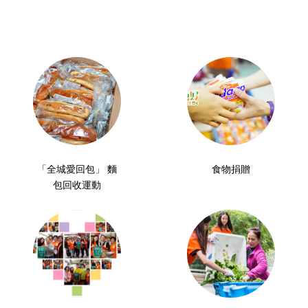
「全城愛回包」 麵
食物捐贈
包回收運動