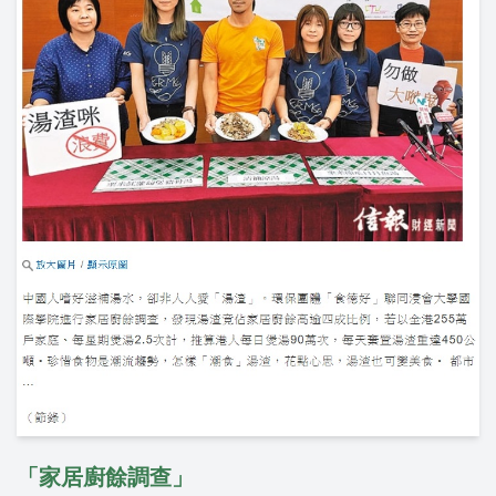
「家居廚餘調查」