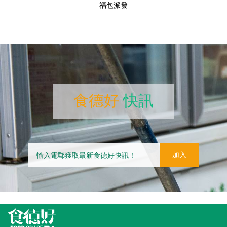
福包派發
食德好
快訊
加入