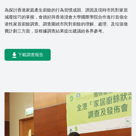
為探討香港家庭產生廚餘的行為習慣成因、誘因及現時市民對家居
減廢技巧的掌握，食德好與香港浸會大學國際學院合作進行首個全
港性家居廚餘調查。調查圍繞市民對廚餘的理解、處理、及垃圾徵
費計劃三方面，並根據調查結果提出建議給各界參考。
下載調查報告