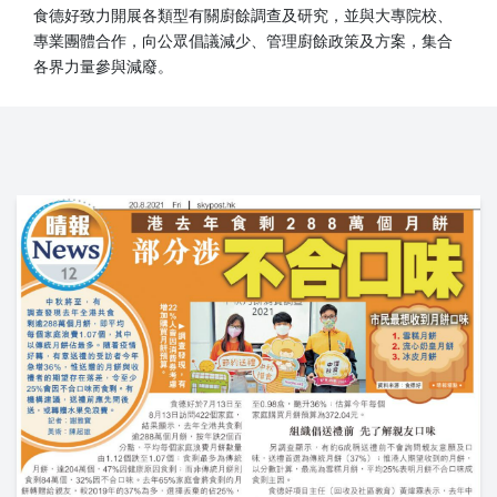
食德好致力開展各類型有關廚餘調查及研究，並與大專院校、
專業團體合作，向公眾倡議減少、管理廚餘政策及方案，集合
各界力量參與減廢。