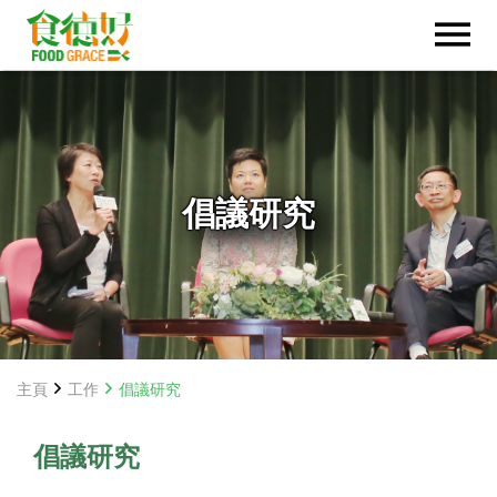
倡議研究
主頁
工作
倡議研究
倡議研究