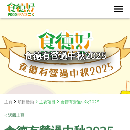
食德有營過中秋2025
主頁
項目活動
主要項目
食德有營過中秋2025
< 返回上頁