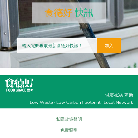
食德好
快訊
加入
減廢·低碳·互助
Low Waste · Low Carbon Footprint · Local Network
私隱政策聲明
免責聲明