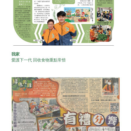
我家
愛護下一代 回收食物重點常惜