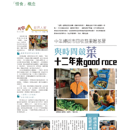
「惜食」概念