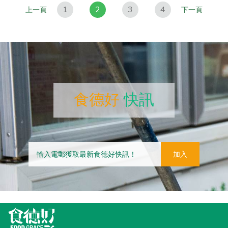
1
2
3
4
上一頁
下一頁
食德好
快訊
加入