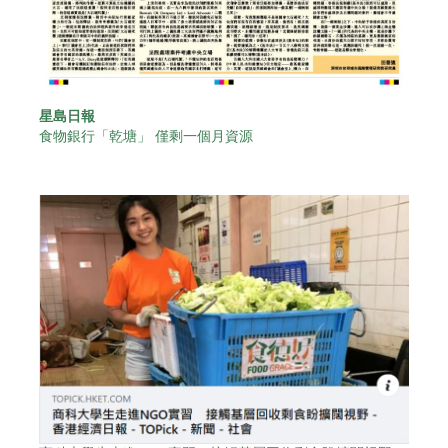
星島日報
食物銀行「乾塘」 僅剩一個月資源