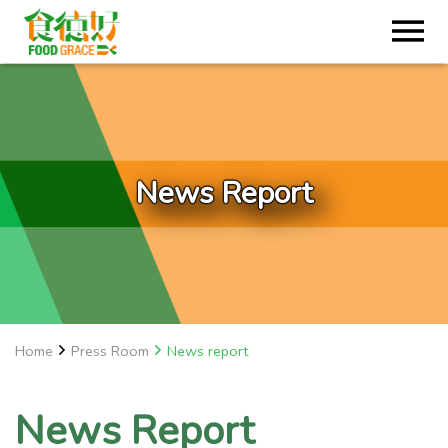
News Report
Home
Press Room
News report
News Report