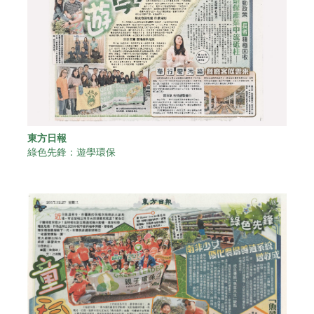
東方日報
綠色先鋒：遊學環保