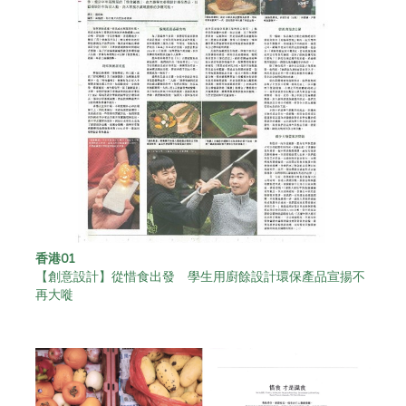
香港01
【創意設計】從惜食出發 學生用廚餘設計環保產品宣揚不
再大嘥